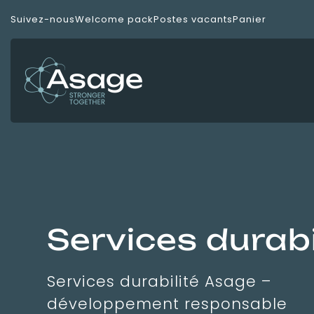
Panneau de gestion des cookies
Suivez-nous
Welcome pack
Postes vacants
Panier
Services durabi
Services durabilité Asage –
développement responsable