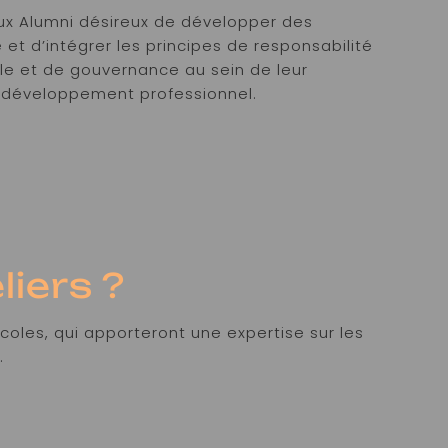
aux Alumni désireux de développer des
et d’intégrer les principes de responsabilité
le et de gouvernance au sein de leur
r développement professionnel.
liers ?
coles, qui apporteront une expertise sur les
.