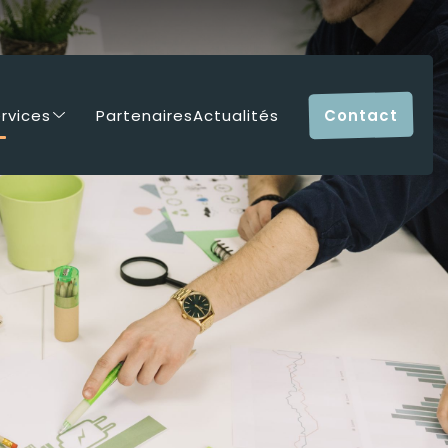
rvices
Partenaires
Actualités
Contact