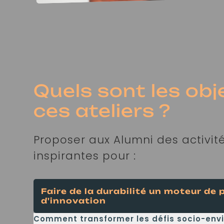
Quels sont les obj
ces ateliers ?
Proposer aux Alumni des activité
inspirantes pour :
Faire de la durabilité un moteur de
d'innovation
Comment transformer les défis socio-en