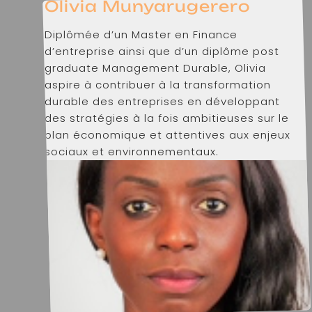
Olivia Munyarugerero
Diplômée d’un Master en Finance
d’entreprise ainsi que d’un diplôme post
graduate Management Durable, Olivia
aspire à contribuer à la transformation
durable des entreprises en développant
des stratégies à la fois ambitieuses sur le
plan économique et attentives aux enjeux
sociaux et environnementaux.