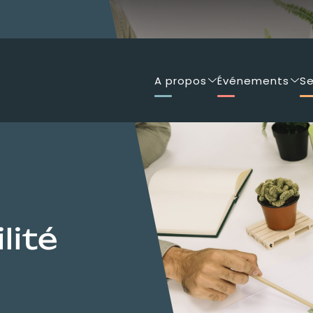
A propos
Événements
Se
lité