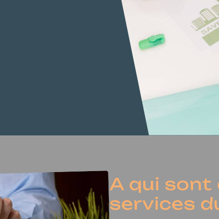
A qui sont
services du