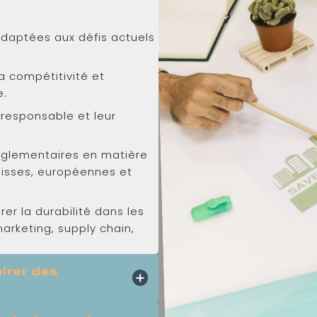
daptées aux défis actuels
la compétitivité et
e.
responsable et leur
églementaires en matière
suisses, européennes et
er la durabilité dans les
marketing, supply chain,
pirer des