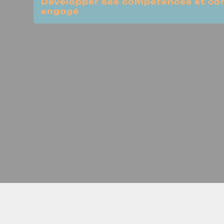
Développer ses compétences et con
engagé