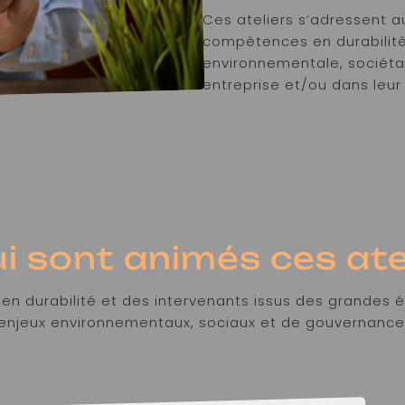
Ces ateliers s’adressent 
compétences en durabilité 
environnementale, sociéta
entreprise et/ou dans leu
i sont animés ces ate
en durabilité et des intervenants issus des grandes é
enjeux environnementaux, sociaux et de gouvernance