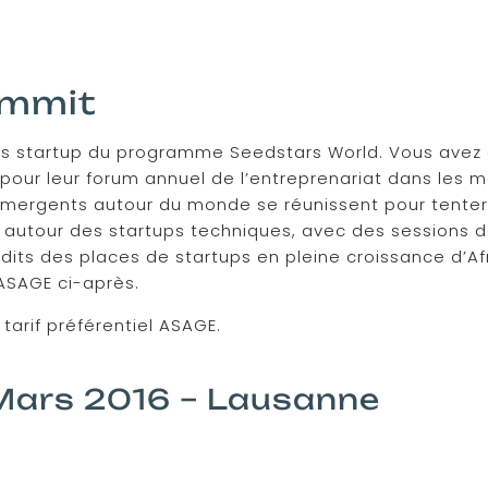
ummit
es startup du programme Seedstars World. Vous avez 
pour leur forum annuel de l’entreprenariat dans les 
émergents autour du monde se réunissent pour tenter
vant autour des startups techniques, avec des session
dits des places de startups en pleine croissance d’Afr
’ASAGE ci-après.
 tarif préférentiel ASAGE.
Mars 2016 – Lausanne