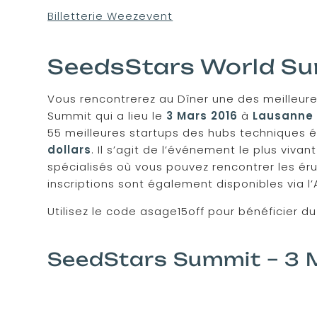
Billetterie Weezevent
SeedsStars World S
Vous rencontrerez au Dîner une des meilleur
Summit qui a lieu le
3 Mars 2016
à
Lausanne
55 meilleures startups des hubs techniques 
dollars
. Il s’agit de l’événement le plus vi
spécialisés où vous pouvez rencontrer les éru
inscriptions sont également disponibles via l
Utilisez le code asage15off pour bénéficier du
SeedStars Summit – 3 