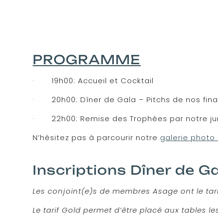
PROGRAMME
· 19h00: Accueil et Cocktail
· 20h00: Dîner de Gala – Pitchs de nos final
· 22h00: Remise des Trophées par notre jury
N’hésitez pas à parcourir notre
galerie photo 
Inscriptions Dîner de 
Les conjoint(e)s de membres Asage ont le tar
Le tarif Gold permet d’être placé aux tables l