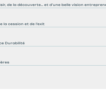
ir, de la découverte… et d’une belle vision entreprene
e la cession et de l’exit
ce Durabilité
ières