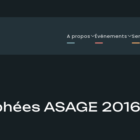
A propos
Événements
Se
ophées ASAGE 2016