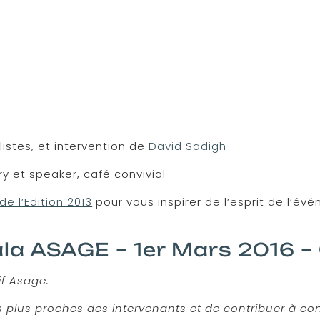
istes, et intervention de
David Sadigh
 et speaker, café convivial
de l’Edition 2013
pour vous inspirer de l’esprit de l’év
Gala ASAGE – 1er Mars 2016 
if Asage.
es plus proches des intervenants et de contribuer à co