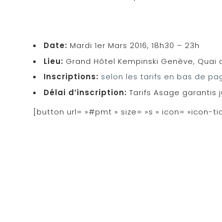
Date:
Mardi 1er Mars 2016, 18h30 – 23h
Lieu:
Grand Hôtel Kempinski Genève, Quai d
Inscriptions:
selon les tarifs en bas de p
Délai d’inscription:
Tarifs Asage garantis j
[button url= »#pmt » size= »s » icon= »icon-t