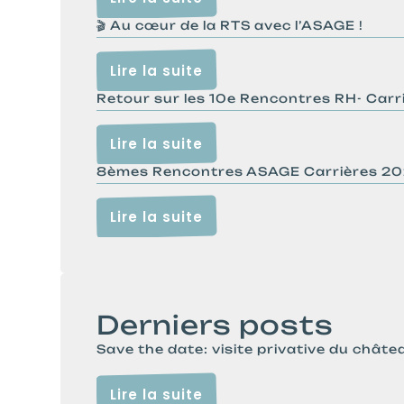
🎬 Au cœur de la RTS avec l’ASAGE !
Lire la suite
Retour sur les 10e Rencontres RH- Carr
Lire la suite
8èmes Rencontres ASAGE Carrières 2
Lire la suite
Derniers posts
Save the date: visite privative du châte
Lire la suite