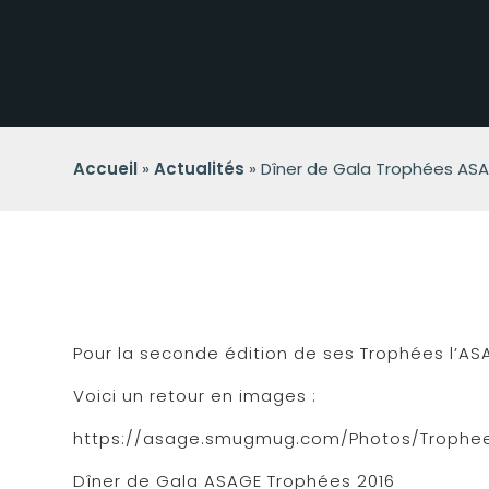
Accueil
»
Actualités
»
Dîner de Gala Trophées ASAG
Pour la seconde édition de ses Trophées l’A
Voici un retour en images :
https://asage.smugmug.com/Photos/Trophe
Dîner de Gala ASAGE Trophées 2016