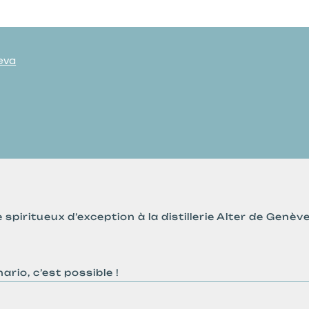
eva
 spiritueux d’exception à la distillerie Alter de Genè
rio, c’est possible !