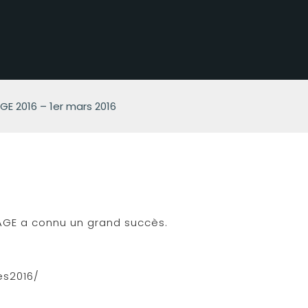
E 2016 – 1er mars 2016
SAGE a connu un grand succès.
es2016/