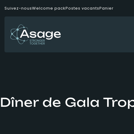
Panneau de gestion des cookies
Suivez-nous
Welcome pack
Postes vacants
Panier
Dîner de Gala Tr