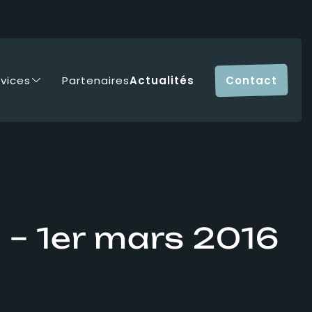
rvices
Partenaires
Actualités
Contact
 – 1er mars 2016