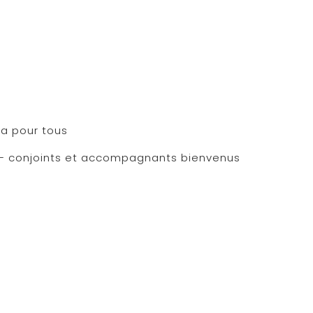
era pour tous
on] – conjoints et accompagnants bienvenus