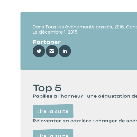
Dans
Tous les événements passés
,
2016
,
Gen
Le
décembre 1, 2015
Partager
Top 5
Papilles à l’honneur : une dégustation de
Lire la suite
Réinventer sa carrière : changer de scéna
Lire la suite