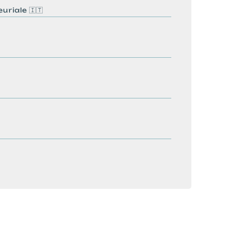
uriale 🇮🇹