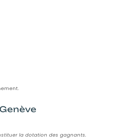
énement.
– Genève
nstituer la dotation des gagnants.