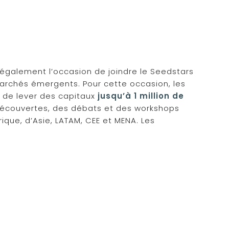
également l’occasion de joindre le Seedstars
marchés émergents. Pour cette occasion, les
 de lever des capitaux
jusqu’à 1 million de
s découvertes, des débats et des workshops
ique, d’Asie, LATAM, CEE et MENA. Les