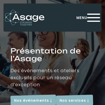
Panneau de gestion des cookies
MENU
Présentation de
l’Asage
Des événements et ateliers
exclusifs pour un réseau
d’exception
Nos événements
Nos services