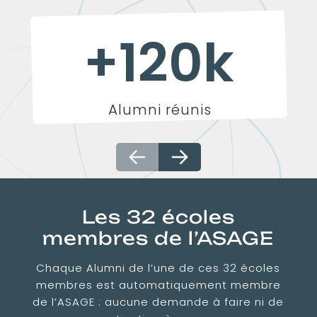
+120k
Alumni réunis
Les 32 écoles
membres de l’ASAGE
Chaque Alumni de l’une de ces 32 écoles
membres est automatiquement membre
de l’ASAGE : aucune demande à faire ni de