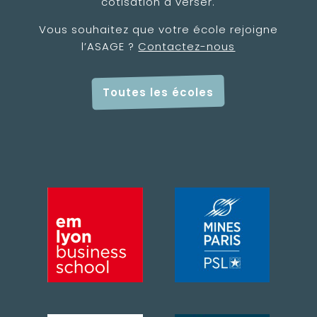
cotisation à verser.
Vous souhaitez que votre école rejoigne
l’ASAGE ?
Contactez-nous
Toutes les écoles