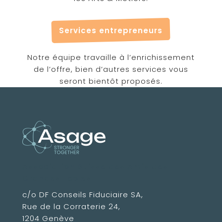
Services entrepreneurs
Notre équipe travaille à l’enrichissement
de l’offre, bien d’autres services vous
seront bientôt proposés.
Association Suisse des Amis des
Grandes Ecoles
c/o DF Conseils Fiduciaire SA,
Rue de la Corraterie 24,
1204 Genève