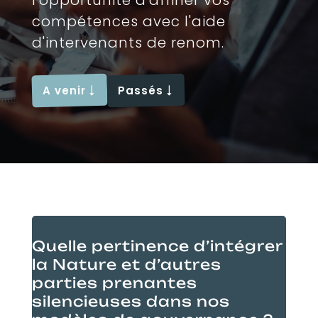
l'opportunité d'affiner vos
compétences avec l'aide
d'intervenants de renom.
A venir
Passés
Quelle pertinence d’intégrer
la Nature et d’autres
parties prenantes
silencieuses dans nos