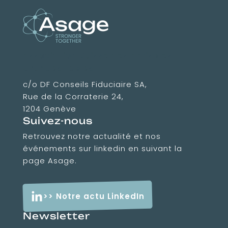
Association Suisse des Amis des
Grandes Ecoles
c/o DF Conseils Fiduciaire SA,
Rue de la Corraterie 24,
1204 Genève
Suivez-nous
Retrouvez notre actualité et nos
événements sur linkedin en suivant la
page Asage.
>> Notre actu LinkedIn
Newsletter