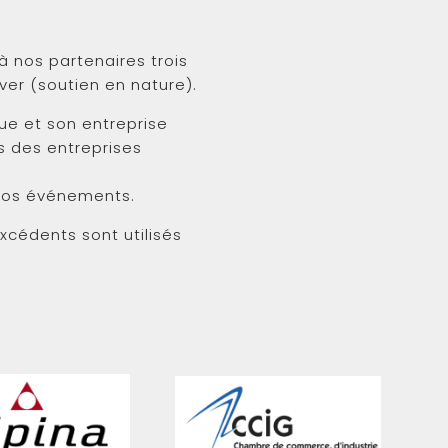
 nos partenaires trois
ver (soutien en nature).
e et son entreprise
s des entreprises
 nos événements.
excédents sont utilisés