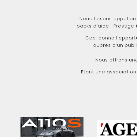
Nous faisons appel au
packs d’aide : Prestige
Ceci donne l’oppor
auprès d’un publ
Nous offrons un
Etant une association 