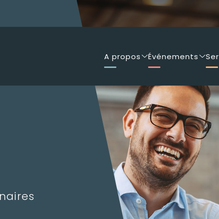
A propos
Événements
Ser
naires