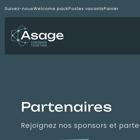
Panneau de gestion des cookies
Suivez-nous
Welcome pack
Postes vacants
Panier
Partenaires
Rejoignez nos sponsors et parte