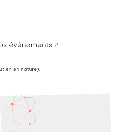
 nos événements ?
utien en nature).