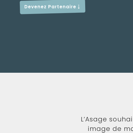
Devenez Partenaire
L’Asage souhai
image de ma