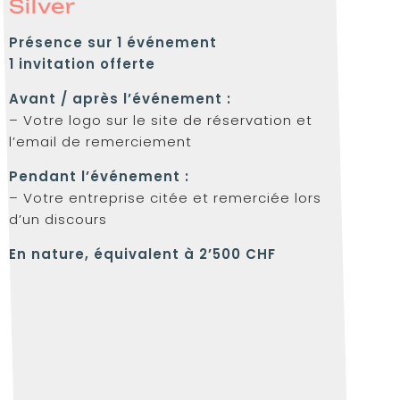
Silver
Présence sur 1 événement
1 invitation offerte
Avant / après l’événement :
– Votre logo sur le site de réservation et
l’email de remerciement
Pendant l’événement :
– Votre entreprise citée et remerciée lors
d’un discours
En nature, équivalent à 2’500 CHF