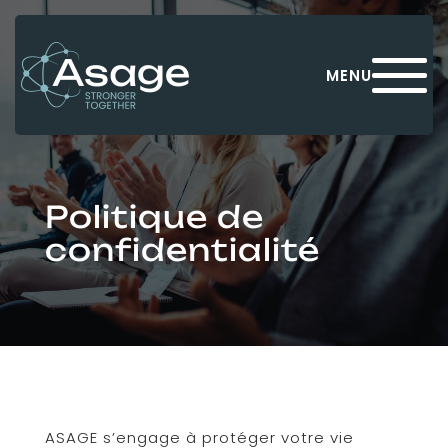
Panneau de gestion des cookies
MENU
Politique de
confidentialité
ASAGE s’engage à protéger votre vie