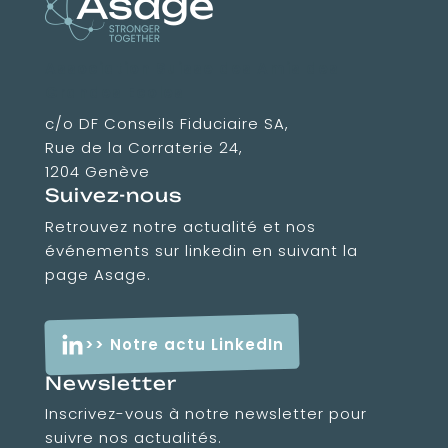
Association Suisse des Amis des
Grandes Ecoles
c/o DF Conseils Fiduciaire SA,
Rue de la Corraterie 24,
1204 Genève
Suivez-nous
Retrouvez notre actualité et nos
événements sur linkedin en suivant la
page Asage.
>> Notre actu LinkedIn
Newsletter
Inscrivez-vous à notre newsletter pour
suivre nos actualités.