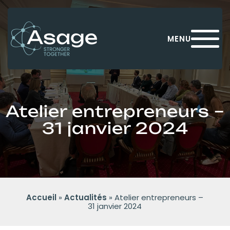
Panneau de gestion des cookies
MENU
Atelier entrepreneurs –
31 janvier 2024
Accueil
»
Actualités
»
Atelier entrepreneurs –
31 janvier 2024