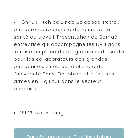
18h45 : Pitch de Zineb Belabbas-Petrel,
entrepreneure dans le domaine de la
santé au travail. Présentation de Samaé,
entreprise qui accompagne les DRH dans
la mise en place de programmes de santé
pour les collaborateurs des grandes
entreprises. Zineb est diplômée de
l’université Paris-Dauphine et a fait ses
armes en Big Four dans le secteur
bancaire.
19h15: Networking
Dans
Entrepreneurs
,
Tous les ateliers