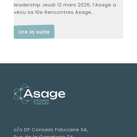
leadership Jeudi 12 mars 2026, l’Asage a
vécu sa 10e Rencontres Asage...
Lire la suite
Association Suisse des Amis des
Grandes Ecoles
c/o DF Conseils Fiduciaire SA,
Rue de la Corraterie 24,