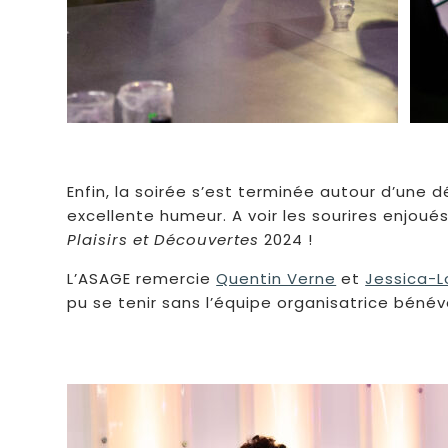
Enfin, la soirée s’est terminée autour d’une
excellente humeur. A voir les sourires enjoué
Plaisirs et Découvertes
2024 !
L’ASAGE remercie
Quentin Verne
et
Jessica-
pu se tenir sans l’équipe organisatrice béné