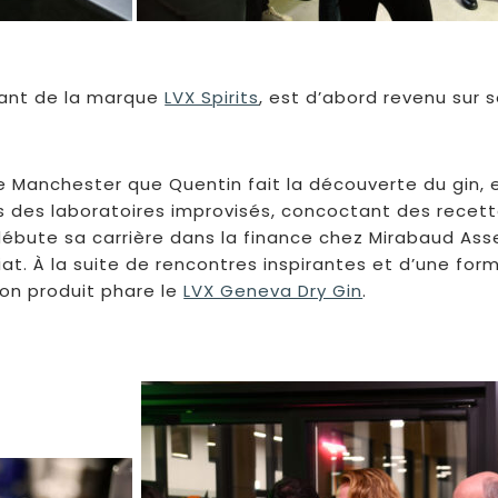
irant de la marque
LVX Spirits
, est d’abord revenu sur
de Manchester que Quentin fait la découverte du gin, 
s des laboratoires improvisés, concoctant des recet
il débute sa carrière dans la finance chez Mirabaud
riat. À la suite de rencontres inspirantes et d’une fo
on produit phare le
LVX Geneva Dry Gin
.