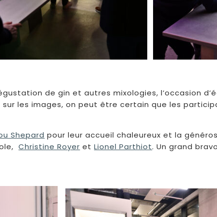
 dégustation de gin et autres mixologies, l’occasion
s sur les images, on peut être certain que les partic
Lou Shepard
pour leur accueil chaleureux et la généros
vole,
Christine Royer
et
Lionel Parthiot
. Un grand brav