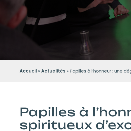
Accueil
»
Actualités
»
Papilles à l’honneur : une d
Papilles à l’ho
spiritueux d’exc