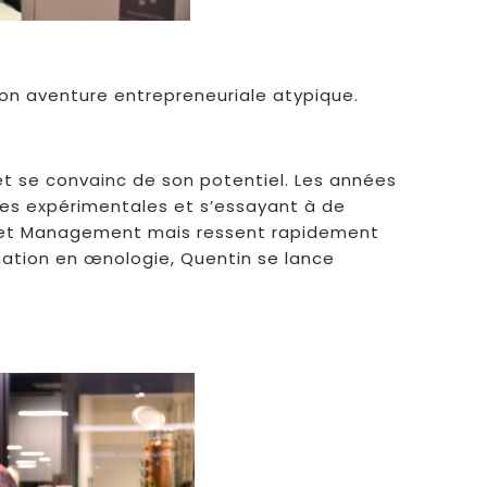
 son aventure entrepreneuriale atypique.
et se convainc de son potentiel. Les années
tes expérimentales et s’essayant à de
 Asset Management mais ressent rapidement
rmation en œnologie, Quentin se lance