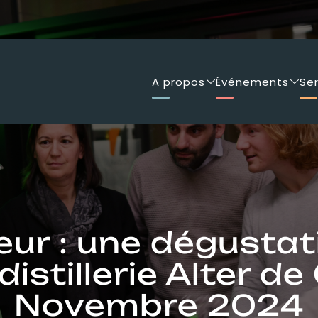
A propos
Événements
Se
neur : une dégustat
distillerie Alter de
Novembre 2024