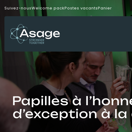
Panneau de gestion des cookies
Suivez-nous
Welcome pack
Postes vacants
Panier
Papilles à l’hon
d’exception à la 