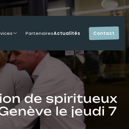
rvices
Partenaires
Actualités
Contact
ion de spiritueux
 Genève le jeudi 7