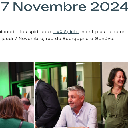
i 7 Novembre 202
hioned … les spiritueux
LVX Spirits
n’ont plus de secre
le jeudi 7 Novembre, rue de Bourgogne à Genève.