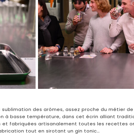
a sublimation des arômes, assez proche du métier de parf
ion à basse température, dans cet écrin alliant tradi
 et fabriquées artisanalement toutes les recettes or
abrication tout en sirotant un gin tonic…