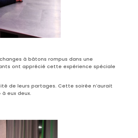
 d’échanges à bâtons rompus dans une
ipants ont apprécié cette expérience spéciale
ité de leurs partages. Cette soirée n’aurait
o à eux deux.