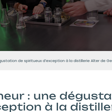
égustation de spiritueux d’exception à la distillerie Alter de
nneur : une dégust
eption à la distille