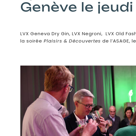
Genève le jeud
LVX Geneva Dry Gin, LVX Negroni, LVX Old Fas
la soirée
Plaisirs & Découvertes
de l’ASAGE, 