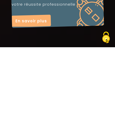
votre réussite professionnelle
En savoir plus
Qui sommes nous ?
L'Asage a été fondée en Suisse
pour fédérer les diplômés des
plus prestigieuses universités et
écoles supérieures de Suisse,