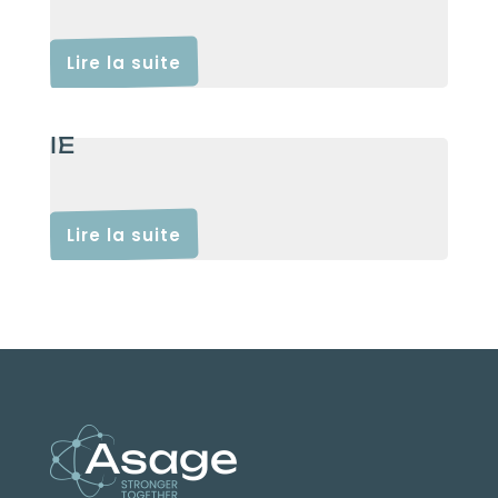
Lire la suite
IE
Lire la suite