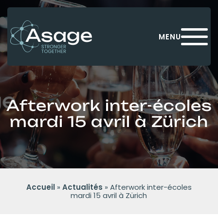
Panneau de gestion des cookies
MENU
Afterwork inter-écoles
mardi 15 avril à Zürich
Accueil
»
Actualités
»
Afterwork inter-écoles
mardi 15 avril à Zürich