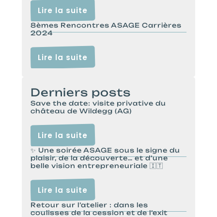
Lire la suite
8èmes Rencontres ASAGE Carrières
2024
Lire la suite
Derniers posts
Save the date: visite privative du
château de Wildegg (AG)
Lire la suite
✨ Une soirée ASAGE sous le signe du
plaisir, de la découverte… et d’une
belle vision entrepreneuriale 🇮🇹
Lire la suite
Retour sur l’atelier : dans les
coulisses de la cession et de l’exit