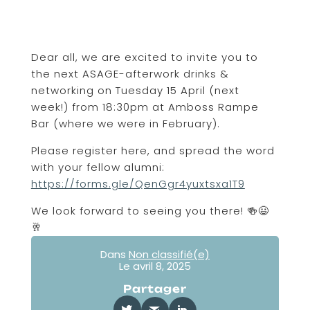
Dear all, we are excited to invite you to
the next ASAGE-afterwork drinks &
networking on Tuesday 15 April (next
week!) from 18:30pm at Amboss Rampe
Bar (where we were in February).
Please register here, and spread the word
with your fellow alumni:
https://forms.gle/QenGgr4yuxtsxa1T9
We look forward to seeing you there! 🍻😃
🥂
Dans
Non classifié(e)
Le
avril 8, 2025
Partager