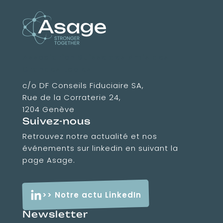
Association Suisse des Amis des
Grandes Ecoles
c/o DF Conseils Fiduciaire SA,
Rue de la Corraterie 24,
1204 Genève
Suivez-nous
Retrouvez notre actualité et nos
événements sur linkedin en suivant la
page Asage.
>> Notre actu LinkedIn
Newsletter