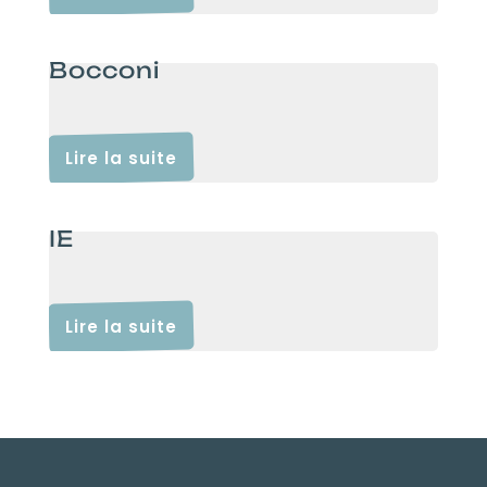
Bocconi
Lire la suite
IE
Lire la suite