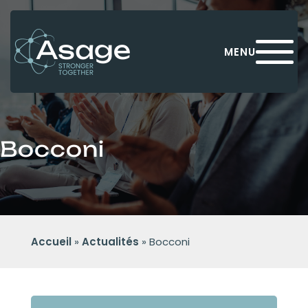
Panneau de gestion des cookies
MENU
Bocconi
Accueil
»
Actualités
»
Bocconi