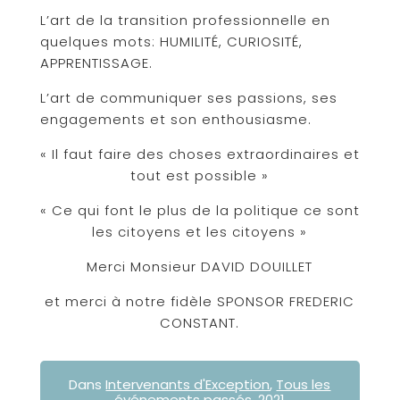
L’art de la transition professionnelle en
quelques mots: HUMILITÉ, CURIOSITÉ,
APPRENTISSAGE.
L’art de communiquer ses passions, ses
engagements et son enthousiasme.
« Il faut faire des choses extraordinaires et
tout est possible »
« Ce qui font le plus de la politique ce sont
les citoyens et les citoyens »
Merci Monsieur DAVID DOUILLET
et merci à notre fidèle SPONSOR FREDERIC
CONSTANT.
Dans
Intervenants d'Exception
,
Tous les
événements passés
,
2021