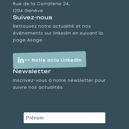
Rue de la Corraterie 24,
1204 Genève
Suivez-nous
Retrouvez notre actualité et nos
événements sur linkedin en suivant la
page Asage.
>> Notre actu LinkedIn
Newsletter
Inscrivez-vous à notre newsletter pour
suivre nos actualités.