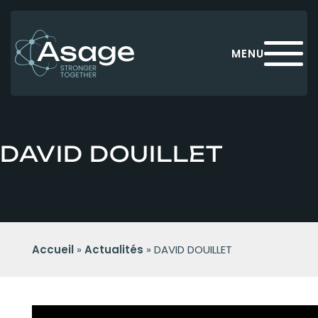
Panneau de gestion des cookies
MENU
DAVID DOUILLET
Accueil
»
Actualités
»
DAVID DOUILLET