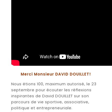
Merci Monsieur DAVID DOUILLET!
Nous étions 100, maximum autorisé, le 23
septembre pour écouter les réflexions
inspirantes de David DOUILLET sur son
parcours de vie sportive, associative,
politique et entrepreneuriale.