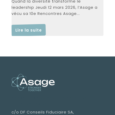
Quand la diversité transforme le
leadership Jeudi 12 mars 2026, l’Asage a
vécu sa 10e Rencontres Asage...
Lire la suite
Association Suisse des Amis des
Grandes Ecoles
c/o DF Conseils Fiduciaire SA,