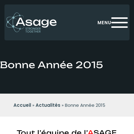
Panneau de gestion des cookies
MENU
Bonne Année 2015
Accueil
»
Actualités
»
Bonne Année 2015
Tout l’équipe de l’
A
SAGE