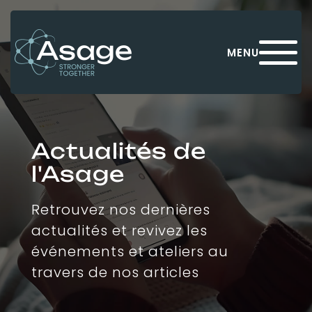
Panneau de gestion des cookies
MENU
Actualités de
l'Asage
Retrouvez nos dernières
actualités et revivez les
événements et ateliers au
travers de nos articles