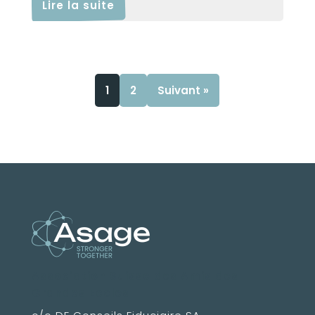
Lire la suite
1
2
Suivant »
Association Suisse des Amis des
Grandes Ecoles