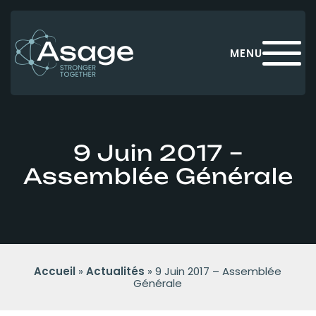
Panneau de gestion des cookies
MENU
9 Juin 2017 –
Assemblée Générale
Accueil
»
Actualités
»
9 Juin 2017 – Assemblée
Générale