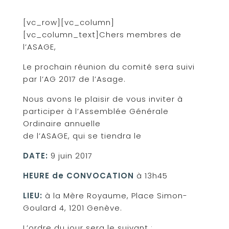
[vc_row][vc_column]
[vc_column_text]Chers membres de
l’ASAGE,
Le prochain réunion du comité sera suivi
par l’AG 2017 de l’Asage.
Nous avons le plaisir de vous inviter à
participer à l’Assemblée Générale
Ordinaire annuelle
de l’ASAGE, qui se tiendra le
DATE:
9 juin 2017
HEURE de CONVOCATION
à 13h45
LIEU:
à la Mère Royaume, Place Simon-
Goulard 4, 1201 Genève.
L’ordre du jour sera le suivant :