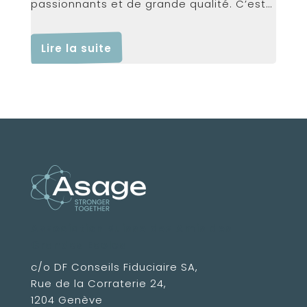
passionnants et de grande qualité. C’est
aussi...
Lire la suite
Association Suisse des Amis des
Grandes Ecoles
c/o DF Conseils Fiduciaire SA,
Rue de la Corraterie 24,
1204 Genève