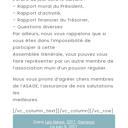
– Rapport moral du Président,
– Rapport d’activité,
– Rapport financier du Trésorier,
– Questions diverses
Par ailleurs, nous vous rappelons que si
vous êtes dans l’impossibilité de
participer à cette
Assemblée Générale, vous pouvez vous
faire représenter par un autre membre de
l’association muni d’un pouvoir régulier.
Nous vous prions d’agréer chers membres
de l’ASAGE, l’assurance de nos salutations
les
meilleures.
[/vc_column_text][/vc_column][/vc_row]
Dans
Les News
,
2017
,
Geneva
Le
juin 9, 2017