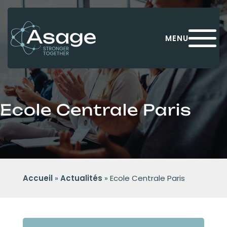
Panneau de gestion des cookies
MENU
Ecole Centrale Paris
Accueil
»
Actualités
»
Ecole Centrale Paris