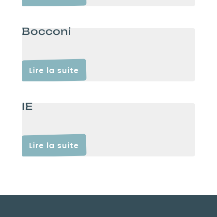
Bocconi
Lire la suite
IE
Lire la suite