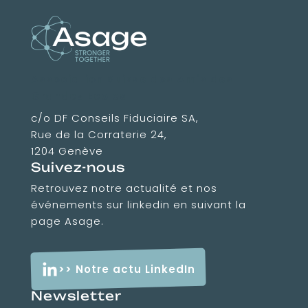
Association Suisse des Amis des
Grandes Ecoles
c/o DF Conseils Fiduciaire SA,
Rue de la Corraterie 24,
1204 Genève
Suivez-nous
Retrouvez notre actualité et nos
événements sur linkedin en suivant la
page Asage.
>> Notre actu LinkedIn
Newsletter