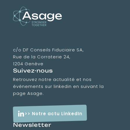
Association Suisse des Amis des
Grandes Ecoles
c/o DF Conseils Fiduciaire SA,
Rue de la Corraterie 24,
1204 Genève
Suivez-nous
Retrouvez notre actualité et nos
événements sur linkedin en suivant la
page Asage.
>> Notre actu LinkedIn
Newsletter