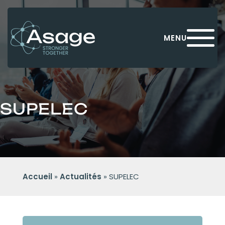
Panneau de gestion des cookies
MENU
SUPELEC
Accueil
»
Actualités
»
SUPELEC