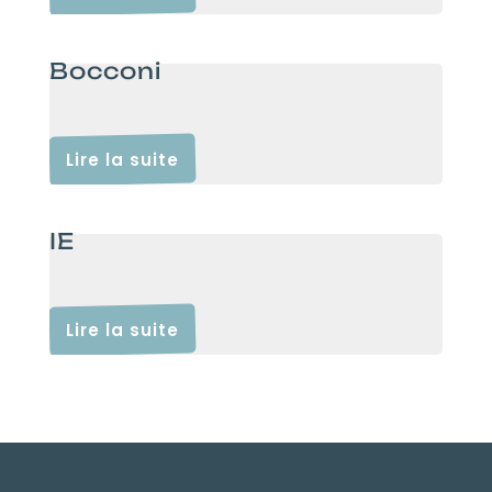
Bocconi
Lire la suite
IE
Lire la suite