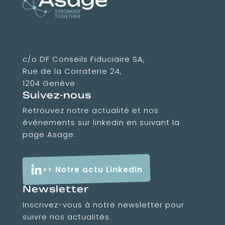
Association Suisse des Amis des
Grandes Ecoles
c/o DF Conseils Fiduciaire SA,
Rue de la Corraterie 24,
1204 Genève
Suivez-nous
Retrouvez notre actualité et nos
événements sur linkedin en suivant la
page Asage.
>> Notre actu LinkedIn
Newsletter
Inscrivez-vous à notre newsletter pour
suivre nos actualités.