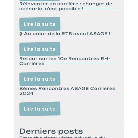
Réinventer sa carrière : changer de
scénario, c’est possible !
Lire la suite
🎬 Au cœur de la RTS avec l’ASAGE !
Lire la suite
Retour sur les 10e Rencontres RH-
Carrières
Lire la suite
8èmes Rencontres ASAGE Carrières
2024
Lire la suite
Derniers posts
Save the date: visite privative du