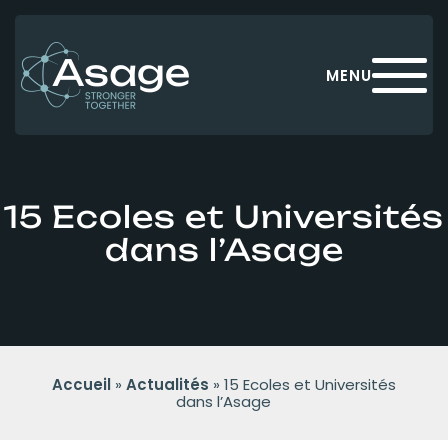
Panneau de gestion des cookies
MENU
15 Ecoles et Universités
dans l’Asage
Accueil
»
Actualités
»
15 Ecoles et Universités
dans l’Asage