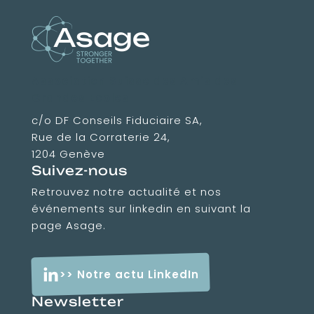
Association Suisse des Amis des
Grandes Ecoles
c/o DF Conseils Fiduciaire SA,
Rue de la Corraterie 24,
1204 Genève
Suivez-nous
Retrouvez notre actualité et nos
événements sur linkedin en suivant la
page Asage.
>> Notre actu LinkedIn
Newsletter