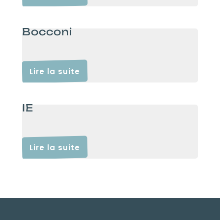
Bocconi
Lire la suite
IE
Lire la suite