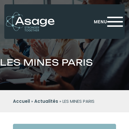
Panneau de gestion des cookies
MENU
LES MINES PARIS
Accueil
»
Actualités
»
LES MINES PARIS