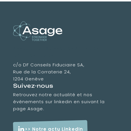
Association Suisse des Amis des
Grandes Ecoles
c/o DF Conseils Fiduciaire SA,
Rue de la Corraterie 24,
1204 Genève
Suivez-nous
Retrouvez notre actualité et nos
événements sur linkedin en suivant la
page Asage.
>> Notre actu LinkedIn