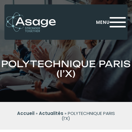
Panneau de gestion des cookies
MENU
POLYTECHNIQUE PARIS
(l’X)
Accueil
»
Actualités
»
POLYTECHNIQUE PARIS
(l’X)