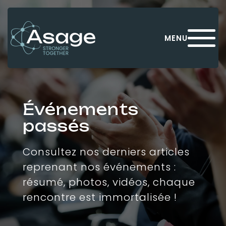
Panneau de gestion des cookies
MENU
Événements
passés
Consultez nos derniers articles
reprenant nos événements :
résumé, photos, vidéos, chaque
rencontre est immortalisée !