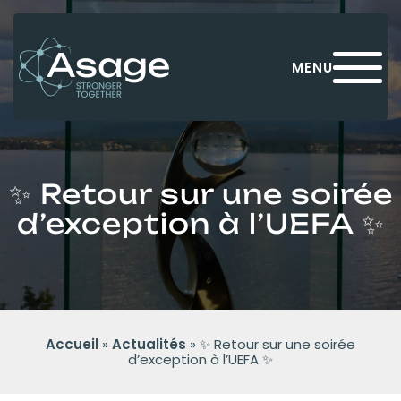
Panneau de gestion des cookies
MENU
✨ Retour sur une soirée
d’exception à l’UEFA ✨
Accueil
»
Actualités
»
✨ Retour sur une soirée
d’exception à l’UEFA ✨