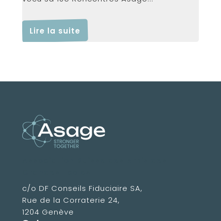
Lire la suite
Association Suisse des Amis des
Grandes Ecoles
c/o DF Conseils Fiduciaire SA,
Rue de la Corraterie 24,
1204 Genève