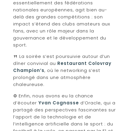
essentiellement des fédérations
nationales européennes, agit bien au-
delà des grandes compétitions : son
impact s’étend des clubs amateurs aux
fans, avec un rôle majeur dans la
gouvernance et le développement du
sport.
🍴 La soirée s’est poursuivie autour d’un
dîner convivial au
Restaurant Colovray
Champion’s
, où le networking s’est
prolongé dans une atmosphère
chaleureuse.
⚙️ Enfin, nous avons eu la chance
d’écouter
Yvan Cognasse
d’Oracle, qui a
partagé des perspectives fascinantes sur
l’apport de la technologie et de
l’intelligence artificielle dans le sport : du
football à la voile, en passant par la F1 et