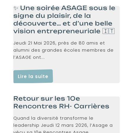
✨ Une soirée ASAGE sous le
signe du plaisir, de la
découverte… et d’une belle
vision entrepreneuriale 🇮🇹
Jeudi 21 Mai 2026, près de 80 amis et
alumni des grandes écoles membres de
l’ASAGE ont...
Lire la suite
Retour sur les 10e
Rencontres RH- Carrières
Quand la diversité transforme le
leadership Jeudi 12 mars 2026, l’Asage a
vécu sa 10e Rencontres Asage...