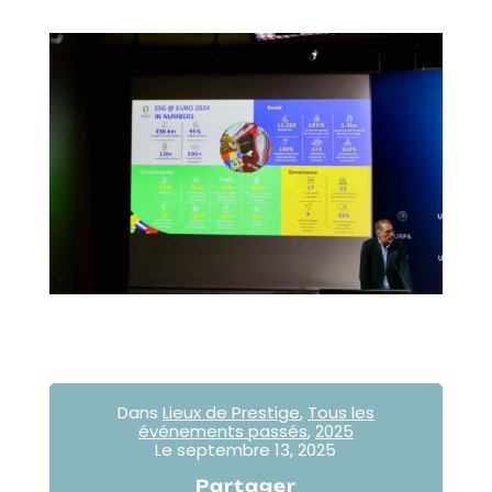
Dans
Lieux de Prestige
,
Tous les
événements passés
,
2025
Le
septembre 13, 2025
Partager