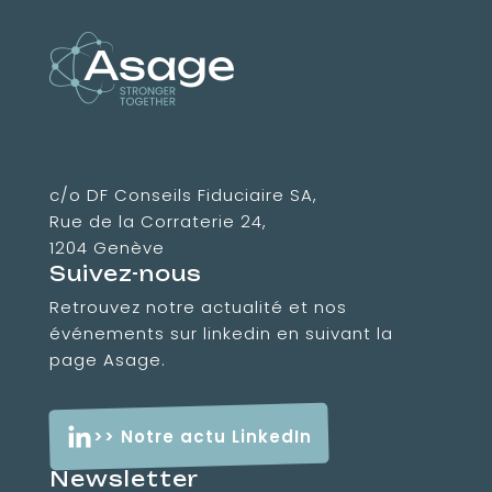
Association Suisse des Amis des
Grandes Ecoles
c/o DF Conseils Fiduciaire SA,
Rue de la Corraterie 24,
1204 Genève
Suivez-nous
Retrouvez notre actualité et nos
événements sur linkedin en suivant la
page Asage.
>> Notre actu LinkedIn
Newsletter