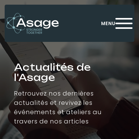
Panneau de gestion des cookies
MENU
Actualités de
l'Asage
Retrouvez nos dernières
actualités et revivez les
événements et ateliers au
travers de nos articles