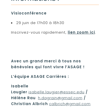
Visioconférence
29 juin de 17h00 à 18h30
Inscrivez-vous rapidement,
lien zoom ici
.
Avec un grand merci à tous nos
bénévoles qui font vivre l’ASAGE !
L’équipe ASAGE Carrières :
Isabelle
Laugier
isabelle.laugier@essec.edu
/
Hélène Rau
h.dagrain@gmail.com
/
Christian Albrich
calbrich@gmail.com