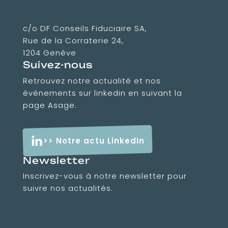
Association Suisse des Amis des
Grandes Ecoles
c/o DF Conseils Fiduciaire SA,
Rue de la Corraterie 24,
1204 Genève
Suivez-nous
Retrouvez notre actualité et nos
événements sur linkedin en suivant la
page Asage.
>> Notre actu LinkedIn
Newsletter
Inscrivez-vous à notre newsletter pour
suivre nos actualités.