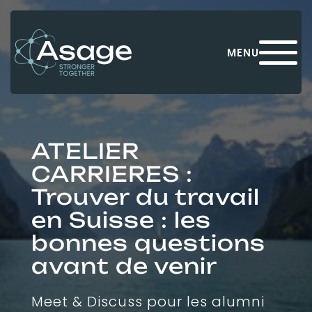
Panneau de gestion des cookies
MENU
ATELIER
CARRIERES :
Trouver du travail
en Suisse : les
bonnes questions
avant de venir
Meet & Discuss pour les alumni