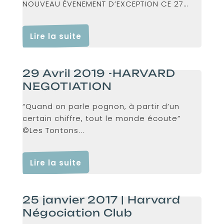
NOUVEAU ÉVENEMENT D’EXCEPTION CE 27
JANVIER 2020. Une fois...
Lire la suite
29 Avril 2019 -HARVARD
NEGOTIATION
“Quand on parle pognon, à partir d’un
certain chiffre, tout le monde écoute”
©Les Tontons...
Lire la suite
25 janvier 2017 | Harvard
Négociation Club