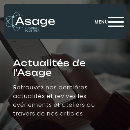
Panneau de gestion des cookies
MENU
Actualités de
l'Asage
Retrouvez nos dernières
actualités et revivez les
événements et ateliers au
travers de nos articles