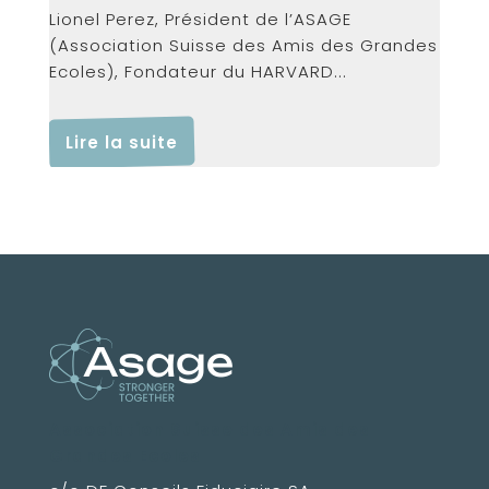
Lionel Perez, Président de l’ASAGE
(Association Suisse des Amis des Grandes
Ecoles), Fondateur du HARVARD...
Lire la suite
Association Suisse des Amis des
Grandes Ecoles